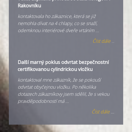
Rakovníku
kontaktovala ho zákaznice, která se již
nemohla dívat na 4 chlapy, co se snaží,
odemknou interiérové dveře vrtáním ...
Číst dále
...
Další marný poklus odvrtat bezpečnostní
certifikovanou cylindrickou vložku
kontaktoval mne zákazník, že se pokouší
odvrtat obyčejnou vložku. Po několika
dotazech zákazníkovy jsem sdělil, že s vekou
pravděpodobností má ...
Číst dále
...