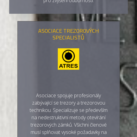
pro zvýšení odbornosti.
ASOCIACE TREZOROVÝCH
SPECIALISTŮ
Asociace spojuje profesionály
zabývající se trezory a trezorovou
technikou. Specializuje se především
na nedestruktivní metody otevírání
trezorových zámků. Všichni členové
musí splňovat vysoké požadavky na