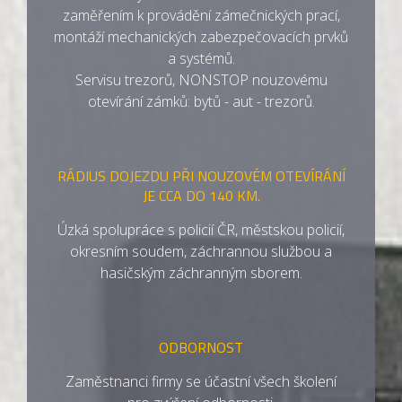
zaměřením k provádění zámečnických prací,
montáží mechanických zabezpečovacích prvků
a systémů.
Servisu trezorů, NONSTOP nouzovému
otevírání zámků: bytů - aut - trezorů.
RÁDIUS DOJEZDU PŘI NOUZOVÉM OTEVÍRÁNÍ
JE CCA DO 140 KM.
Úzká spolupráce s policií ČR, městskou policií,
okresním soudem, záchrannou službou a
hasičským záchranným sborem.
ODBORNOST
Zaměstnanci firmy se účastní všech školení