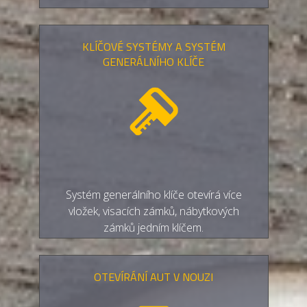
KLÍČOVÉ SYSTÉMY A SYSTÉM
GENERÁLNÍHO KLÍČE
Systém generálního klíče otevírá více
vložek, visacích zámků, nábytkových
zámků jedním klíčem.
OTEVÍRÁNÍ AUT V NOUZI