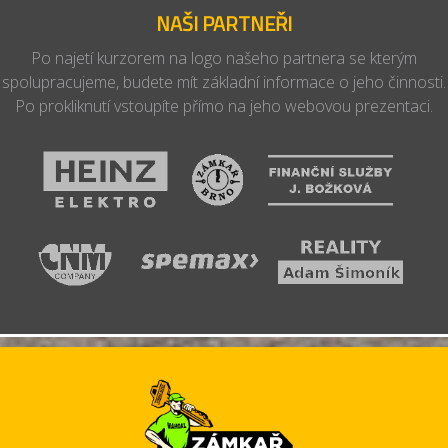
NAŠI PARTNEŘI
Po najetí kurzorem na logo našeho partnera se kterým
spolupracujeme, budete mít základní informace o jeho činnosti.
Po prokliknutí vstoupíte přímo na jeho webovou prezentaci.