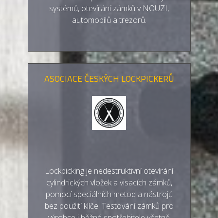
systémů, otevírání zámků v NOUZI,
automobilů a trezorů.
ASOCIACE ČESKÝCH LOCKPICKERŮ
Lockpicking je nedestruktivní otevírání
cylindrických vložek a visacích zámků,
pomocí speciálních metod a nástrojů
bez použití klíče! Testování zámků pro
výrobce i běžné spotřebitele včetně