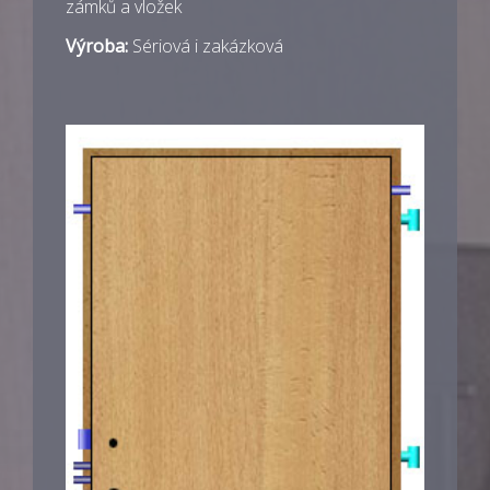
zámků a vložek
Výroba:
Sériová i zakázková