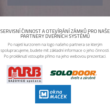
SERVISNÍ ČINNOST A OTEVÍRÁNÍ ZÁMKŮ PRO NAŠE
PARTNERY DVEŘNÍCH SYSTÉMŮ
Po najetí kurzorem na logo našeho partnera se kterým
spolupracujeme, budete mít základní informace o jeho činnosti.
Po prokliknutí vstoupíte přímo na jeho webovou prezentaci.