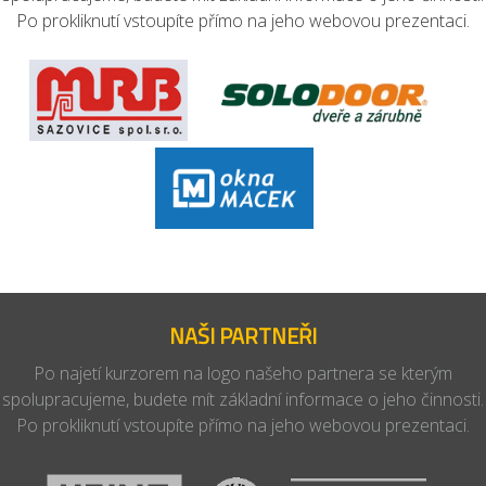
Po prokliknutí vstoupíte přímo na jeho webovou prezentaci.
NAŠI PARTNEŘI
Po najetí kurzorem na logo našeho partnera se kterým
spolupracujeme, budete mít základní informace o jeho činnosti.
Po prokliknutí vstoupíte přímo na jeho webovou prezentaci.