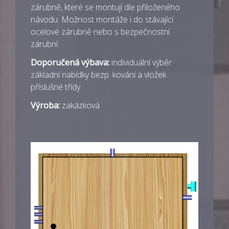
zárubně, které se montují dle přiloženého
návodu. Možnost montáže i do stávající
ocelové zárubně nebo s bezpečnostní
zárubní
Doporučená výbava:
individuální výběr
základní nabídky bezp. kování a vložek
příslušné třídy
Výroba:
zakázková